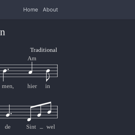
Home
About
en
Traditional
Am
men,
hier
in
de
Sint
wel